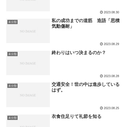
2023.08.30
私の成功までの道筋 造語「思積
未分類
気動傷耐」
2023.08.29
終わりはいつ決まるのか？
未分類
2023.08.28
交通安全！世の中は進歩している
未分類
はず。
2023.08.25
衣食住足りて礼節を知る
未分類