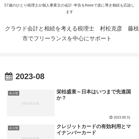
57歳のひとり税理士が個人事業主の会計･申告をfreeeで楽に導き相続も応談し
ます
クラウド会計と相続を考える税理士 村松克彦 藤枝
市でフリーランスを中心にサポート
2023-08
栄枯盛衰～日本はいつまで先進国
未分類
か？
2023.08.31
クレジットカードの有効利用とマ
未分類
イナンバーカード