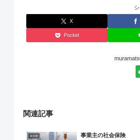
シ
X
Pocket
murama
関連記事
事業主の社会保険
未分類