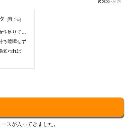
2023.08.24
次
食住足りて…
持ち喧嘩せず
場変われば
ュースが入ってきました。