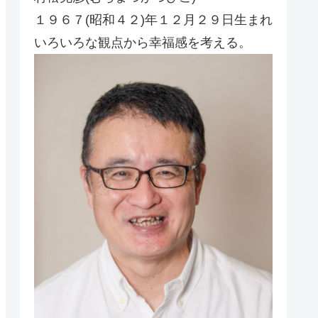
１９６７(昭和４２)年１２月２９日生まれ
いろいろな観点から幸福感を考える。