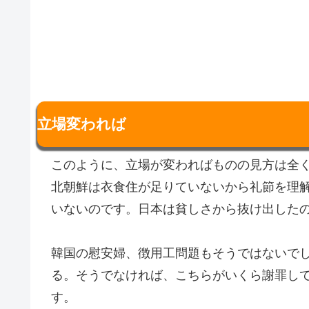
立場変われば
このように、立場が変わればものの見方は全
北朝鮮は衣食住が足りていないから礼節を理
いないのです。日本は貧しさから抜け出した
韓国の慰安婦、徴用工問題もそうではないで
る。そうでなければ、こちらがいくら謝罪し
す。