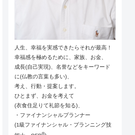
人生、幸福を実感できたらそれが最高！
幸福感を極めるために、家族、お金、
成長(自己実現)、名誉などをキーワード
に(仏教の言葉も多い)、
考え、行動・提案します。
ひとまず、お金を考えて
(衣食住足りて礼節を知る)、
・ファイナンシャルプランナー
(1級ファイナンシャル・プランニング技
®