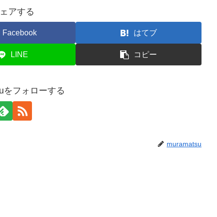
ェアする
Facebook
はてブ
LINE
コピー
tsuをフォローする
muramatsu