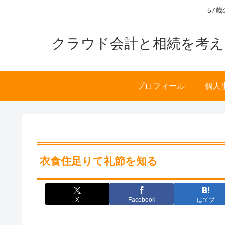
57
クラウド会計と相続を考え
プロフィール
個人
衣食住足りて礼節を知る
X
Facebook
はてブ