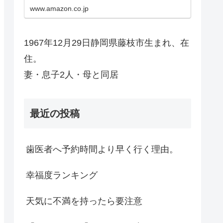
www.amazon.co.jp
1967年12月29日静岡県藤枝市生まれ、在
住。
妻・息子2人・母と同居
最近の投稿
歯医者へ予約時間より早く行く理由。
幸福度ランキング
天気に不満を持ったら要注意