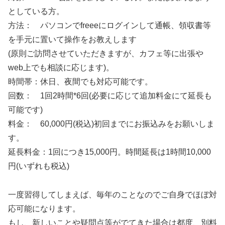
としている方。
方法： パソコンでfreeeにログインして通帳、領収書等
を手元に置いて操作をお教えします
(原則ご訪問させていただきますが、カフェ等に出張や
web上でも相談に応じます)。
時間帯：休日、夜間でも対応可能です。
回数： 1回2時間*6回(必要に応じて追加料金にて延長も
可能です)
料金： 60,000円(税込)初回までにお振込みをお願いしま
す。
延長料金：1回につき15,000円。時間延長は1時間10,000
円(いずれも税込)
一度習得してしまえば、毎年のことなのでご自身でほぼ対
応可能になります。
もし、新しいことや疑問点等がでてきた場合は都度、別料