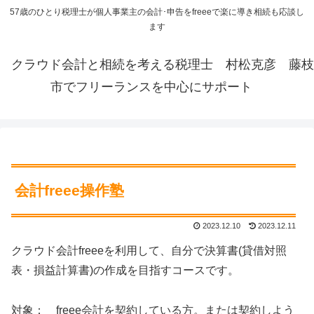
57歳のひとり税理士が個人事業主の会計･申告をfreeeで楽に導き相続も応談し
ます
クラウド会計と相続を考える税理士 村松克彦 藤枝
市でフリーランスを中心にサポート
会計freee操作塾
2023.12.10
2023.12.11
クラウド会計freeeを利用して、自分で決算書(貸借対照
表・損益計算書)の作成を目指すコースです。
対象： freee会計を契約している方。または契約しよう