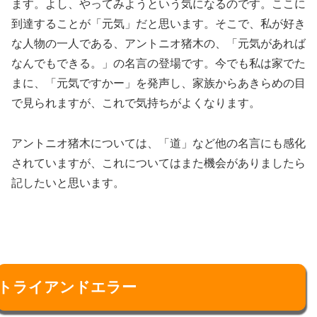
ます。よし、やってみようという気になるのです。ここに
到達することが「元気」だと思います。そこで、私が好き
な人物の一人である、アントニオ猪木の、「元気があれば
なんでもできる。」の名言の登場です。今でも私は家でた
まに、「元気ですかー」を発声し、家族からあきらめの目
で見られますが、これで気持ちがよくなります。
アントニオ猪木については、「道」など他の名言にも感化
されていますが、これについてはまた機会がありましたら
記したいと思います。
トライアンドエラー