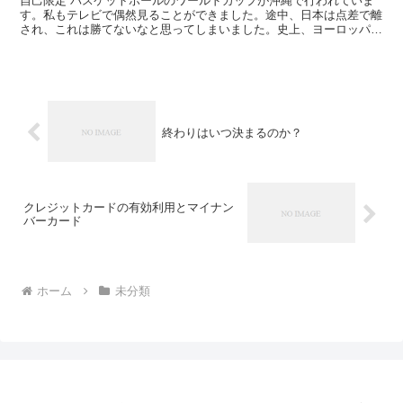
自己限定 バスケットボールのワールドカップが沖縄で行われていま
す。私もテレビで偶然見ることができました。途中、日本は点差で離
され、これは勝てないなと思ってしまいました。史上、ヨーロッパの
国に勝ったことがないとアナウンスされていましたのでなお...
終わりはいつ決まるのか？
クレジットカードの有効利用とマイナン
バーカード
ホーム
未分類