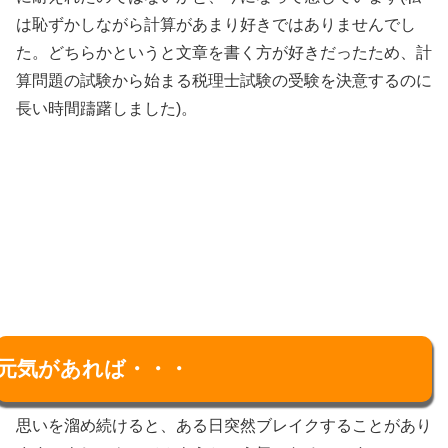
は恥ずかしながら計算があまり好きではありませんでし
た。どちらかというと文章を書く方が好きだったため、計
算問題の試験から始まる税理士試験の受験を決意するのに
長い時間躊躇しました)。
元気があれば・・・
思いを溜め続けると、ある日突然ブレイクすることがあり