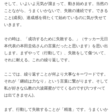
そして、いよいよ元気が溜まって、動き始めます。当然の
ことながら、うまくいかないで、失敗の連続です。できる
こと(成長)、達成感を得たくて始めているのに気が失せて
いきます。
その時は、「成功するために失敗する。」（サッカー元日
本代表の本田圭佑さんの言葉だったと思います）を思い出
します。まずやって（行動して）、失敗をして傷ついて、
それに耐える。これの繰り返しです。
ここでは、繰り返すことが何より大事なキーワードです。
それが「継続は力なり」という言葉に繋がります。そして
私が好きな仏教の六波羅蜜がでてくるのです(六つすべて
は出てきません)。
まず、行動して失敗することが「精進」です。うまくいか