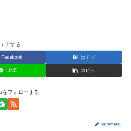
ェアする
Facebook
はてブ
LINE
コピー
tsuをフォローする
muramatsu