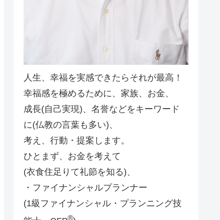
人生、幸福を実感できたらそれが最高！
幸福感を極めるために、家族、お金、
成長(自己実現)、名誉などをキーワード
に(仏教の言葉も多い)、
考え、行動・提案します。
ひとまず、お金を考えて
(衣食住足りて礼節を知る)、
・ファイナンシャルプランナー
(1級ファイナンシャル・プランニング技
®