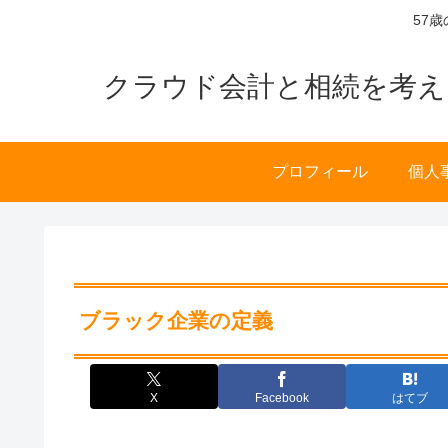
57
クラウド会計と相続を考え
プロフィール
個人
ブラック企業の定義
X
Facebook
はてブ