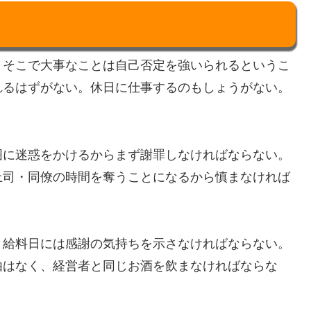
。そこで大事なことは自己否定を強いられるというこ
れるはずがない。休日に仕事するのもしょうがない。
囲に迷惑をかけるからまず謝罪しなければならない。
上司・同僚の時間を奪うことになるから慎まなければ
、給料日には感謝の気持ちを示さなければならない。
由はなく、経営者と同じお酒を飲まなければならな