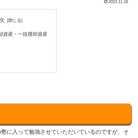
2023.11.16
次
却資産・一括償却資産
の塾に入って勉強させていただいているのですが、そ