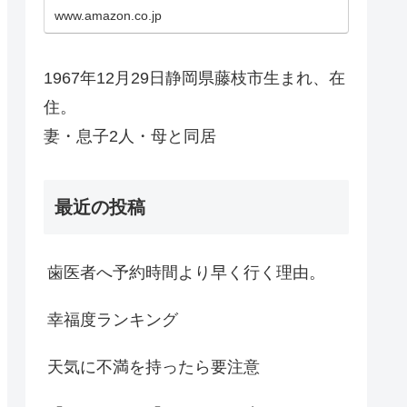
www.amazon.co.jp
1967年12月29日静岡県藤枝市生まれ、在
住。
妻・息子2人・母と同居
最近の投稿
歯医者へ予約時間より早く行く理由。
幸福度ランキング
天気に不満を持ったら要注意