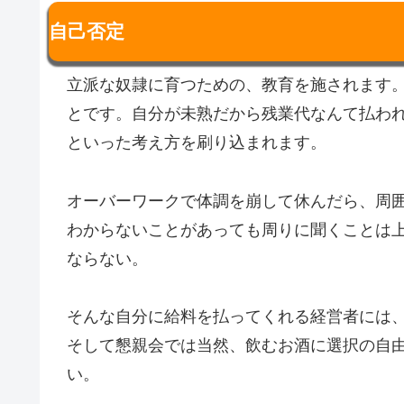
自己否定
立派な奴隷に育つための、教育を施されます
とです。自分が未熟だから残業代なんて払わ
といった考え方を刷り込まれます。
オーバーワークで体調を崩して休んだら、周
わからないことがあっても周りに聞くことは
ならない。
そんな自分に給料を払ってくれる経営者には
そして懇親会では当然、飲むお酒に選択の自
い。