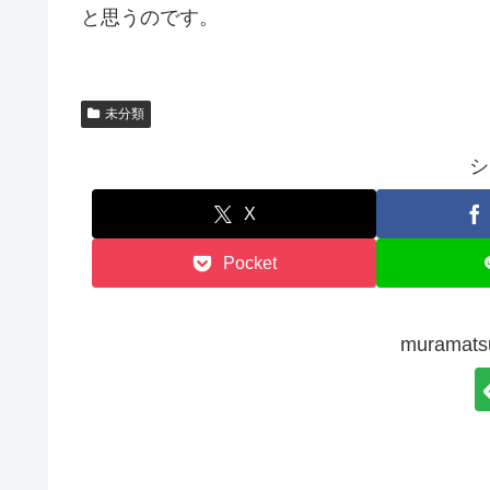
と思うのです。
未分類
シ
X
Pocket
murama