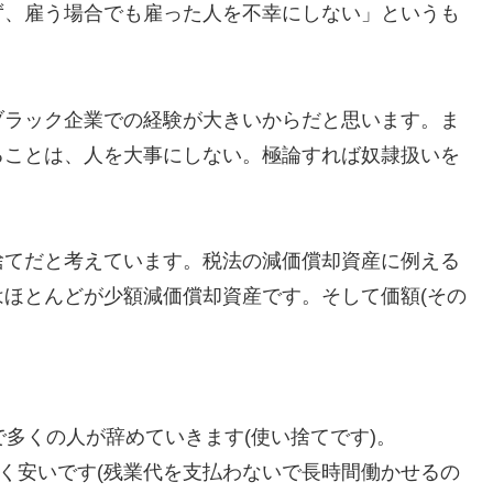
ず、雇う場合でも雇った人を不幸にしない」というも
ブラック企業での経験が大きいからだと思います。ま
ることは、人を大事にしない。極論すれば奴隷扱いを
捨てだと考えています。税法の減価償却資産に例える
ほとんどが少額減価償却資産です。そして価額(その
で多くの人が辞めていきます(使い捨てです)。
ごく安いです(残業代を支払わないで長時間働かせるの