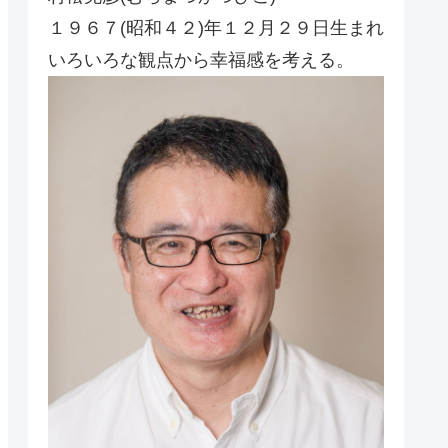
１９６７(昭和４２)年１２月２９日生まれ
いろいろな観点から幸福感を考える。