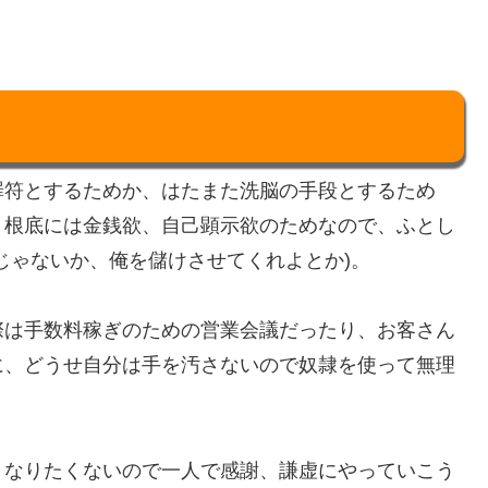
罪符とするためか、はたまた洗脳の手段とするため
、根底には金銭欲、自己顕示欲のためなので、ふとし
じゃないか、俺を儲けさせてくれよとか)。
際は手数料稼ぎのための営業会議だったり、お客さん
に、どうせ自分は手を汚さないので奴隷を使って無理
うなりたくないので一人で感謝、謙虚にやっていこう