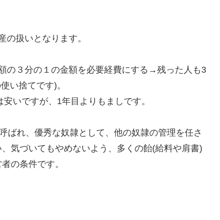
産の扱いとなります。
額の３分の１の金額を必要経費にする→残った人も3
使い捨てです)。
は安いですが、1年目よりもましです。
と呼ばれ、優秀な奴隷として、他の奴隷の管理を任さ
、気づいてもやめないよう、多くの飴(給料や肩書)
営者の条件です。