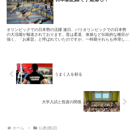
仏教(教訓)
オリンピックでの日本勢の活躍 連日、パリオリンピックでの日本勢
の大活躍が報道されております。昔は柔道、体操など伝統的な種目が
強く、「お家芸」と呼ばれていたのですが、一時期それらも停滞して
いました。ですが、最近はまた復活。 その他にも以前はあ...
うまく人を頼る
大学入試と投資の関係
ホーム
仏教(教訓)