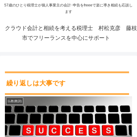
57歳のひとり税理士が個人事業主の会計･申告をfreeeで楽に導き相続も応談し
ます
クラウド会計と相続を考える税理士 村松克彦 藤枝
市でフリーランスを中心にサポート
繰り返しは大事です
仏教(教訓)