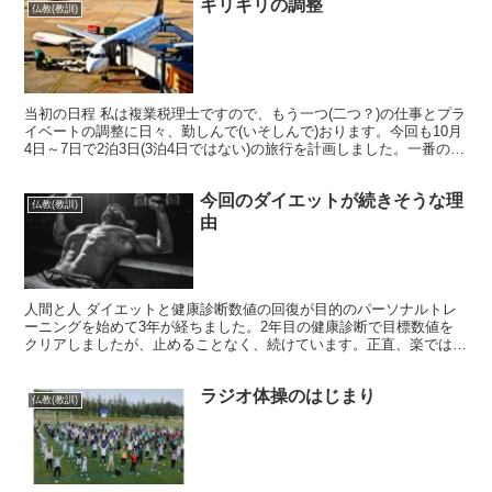
ギリギリの調整
仏教(教訓)
当初の日程 私は複業税理士ですので、もう一つ(二つ？)の仕事とプラ
イベートの調整に日々、勤しんで(いそしんで)おります。今回も10月
4日～7日で2泊3日(3泊4日ではない)の旅行を計画しました。一番の問
題は、飛行機のマイレージの使用を計画し...
今回のダイエットが続きそうな理
仏教(教訓)
由
人間と人 ダイエットと健康診断数値の回復が目的のパーソナルトレ
ーニングを始めて3年が経ちました。2年目の健康診断で目標数値を
クリアしましたが、止めることなく、続けています。正直、楽ではあ
りませんが、楽しくないこともありません。 続けられる理...
ラジオ体操のはじまり
仏教(教訓)