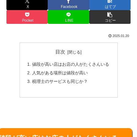
X
Facebook
はてブ
Pocket
LINE
コピー
2025.01.20
目次
値段が高い店はお店の人がたくさんいる
人気がある場所は値段が高い
税理士のサービスも同じか？