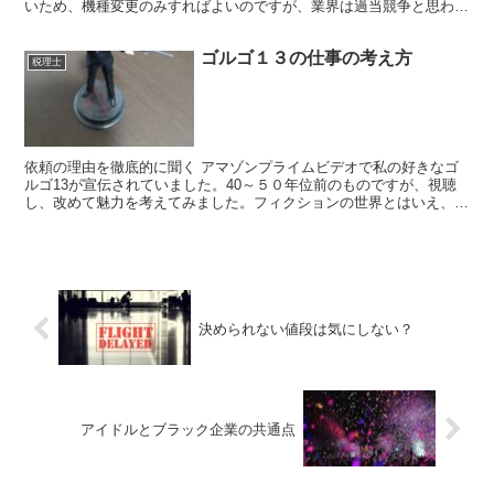
いため、機種変更のみすればよいのですが、業界は過当競争と思わ
れ、この際、いろいろなインセンティブが提示されます。 特...
ゴルゴ１３の仕事の考え方
税理士
依頼の理由を徹底的に聞く アマゾンプライムビデオで私の好きなゴ
ルゴ13が宣伝されていました。40～５０年位前のものですが、視聴
し、改めて魅力を考えてみました。フィクションの世界とはいえ、仕
事に取り組む姿勢として見習うべきものがあります。税理...
決められない値段は気にしない？
アイドルとブラック企業の共通点