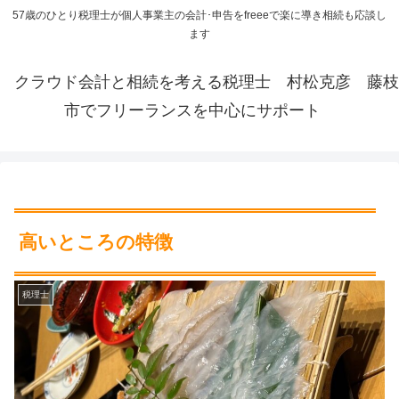
57歳のひとり税理士が個人事業主の会計･申告をfreeeで楽に導き相続も応談し
ます
クラウド会計と相続を考える税理士 村松克彦 藤枝
市でフリーランスを中心にサポート
高いところの特徴
税理士