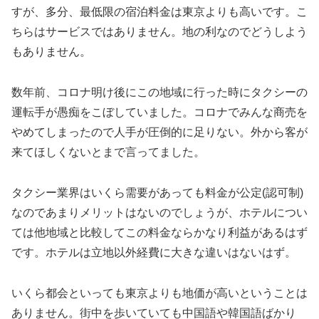
すが、多分、最低限の宿泊料金は東京よりも高いです。こ
ちらはサービスではありません。地の利なのでどうしよう
もありません。
数年前、コロナ明け後にこの地域に行った時にタクシーの
運転手が愚痴をこぼしていました。コロナでみんな商売を
やめてしまったので人手が圧倒的に足りない。外から客が
来てほしくないとまで言ってました。
タクシー業界はいくら需要があっても料金が公定(認可制)
なのであまりメリットはないのでしょうが、ホテルについ
ては他地域と比較してこの料金ならかなり利益があるはず
です。ホテルは立地以外経費に大きな違いはないはず。
いくら都会といっても東京よりも地価が高いということは
ありません。街中を歩いていても中国語や韓国語ばかり