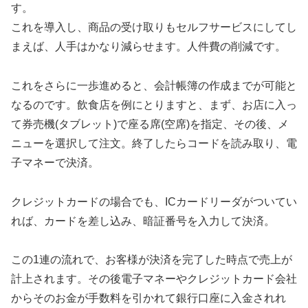
す。
これを導入し、商品の受け取りもセルフサービスにしてし
まえば、人手はかなり減らせます。人件費の削減です。
これをさらに一歩進めると、会計帳簿の作成までが可能と
なるのです。飲食店を例にとりますと、まず、お店に入っ
て券売機(タブレット)で座る席(空席)を指定、その後、メ
ニューを選択して注文。終了したらコードを読み取り、電
子マネーで決済。
クレジットカードの場合でも、ICカードリーダがついてい
れば、カードを差し込み、暗証番号を入力して決済。
この1連の流れで、お客様が決済を完了した時点で売上が
計上されます。その後電子マネーやクレジットカード会社
からそのお金が手数料を引かれて銀行口座に入金されれ