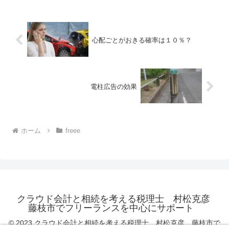
心配ごとがおきる確率は１０％？
電柱広告の効果
ホーム
freee
クラウド会計と相続を考える税理士 村松克彦
藤枝市でフリーランスを中心にサポート
© 2023 クラウド会計と相続を考える税理士 村松克彦 藤枝市で