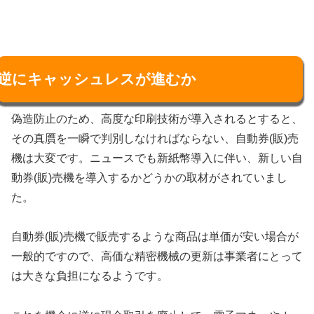
逆にキャッシュレスが進むか
偽造防止のため、高度な印刷技術が導入されるとすると、
その真贋を一瞬で判別しなければならない、自動券(販)売
機は大変です。ニュースでも新紙幣導入に伴い、新しい自
動券(販)売機を導入するかどうかの取材がされていまし
た。
自動券(販)売機で販売するような商品は単価が安い場合が
一般的ですので、高価な精密機械の更新は事業者にとって
は大きな負担になるようです。