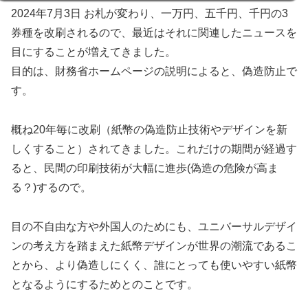
2024年7月3日 お札が変わり、一万円、五千円、千円の3
券種を改刷されるので、最近はそれに関連したニュースを
目にすることが増えてきました。
目的は、財務省ホームページの説明によると、偽造防止で
す。
概ね20年毎に改刷（紙幣の偽造防止技術やデザインを新
しくすること）されてきました。これだけの期間が経過す
ると、民間の印刷技術が大幅に進歩(偽造の危険が高ま
る？)するので。
目の不自由な方や外国人のためにも、ユニバーサルデザイ
ンの考え方を踏まえた紙幣デザインが世界の潮流であるこ
とから、より偽造しにくく、誰にとっても使いやすい紙幣
となるようにするためとのことです。