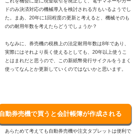
これを機会に逆に現金取引を廃止して、電子マネーやカー
ドのみ決済対応の機械導入を検討される方もいるようでし
た。まあ、20年に1回程度の更新と考えると、機械そのも
のの耐用年数を考えたらどうでしょうか？
ちなみに、券売機の税務上の法定耐用年数は8年であり、
実際にはそれより長く使えるとしても、20年以上使うこ
とはまれだと思うので、この新紙幣発行サイクルをうまく
使ってなんとか更新していくのではないかと思います。
自動券売機で買うと会計帳簿が作成される
あらためて考えても自動券売機や注文タブレットは便利で