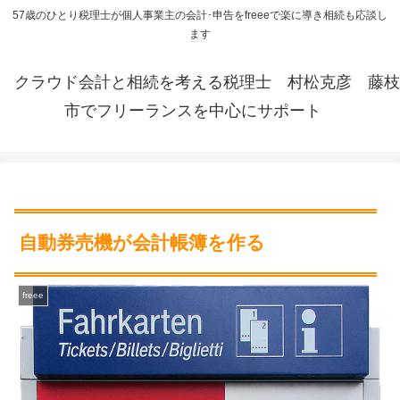
57歳のひとり税理士が個人事業主の会計･申告をfreeeで楽に導き相続も応談し
ます
クラウド会計と相続を考える税理士 村松克彦 藤枝
市でフリーランスを中心にサポート
自動券売機が会計帳簿を作る
freee